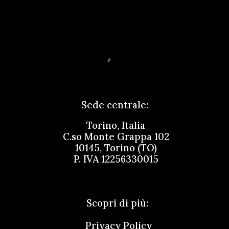
Sede centrale:
Torino, Italia
C.so
Monte Grappa 102
10145, Torino (TO)
P. IVA
12256330015
Scopri di più:
Privacy Policy